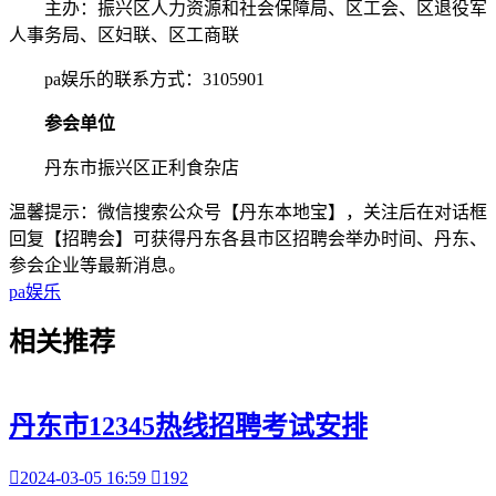
主办：振兴区人力资源和社会保障局、区工会、区退役军
人事务局、区妇联、区工商联
pa娱乐的联系方式：3105901
参会单位
丹东市振兴区正利食杂店
温馨提示：微信搜索公众号【丹东本地宝】，关注后在对话框
回复【招聘会】可获得丹东各县市区招聘会举办时间、丹东、
参会企业等最新消息。
pa娱乐
相关
推荐
丹东市12345热线招聘考试安排

2024-03-05 16:59

192