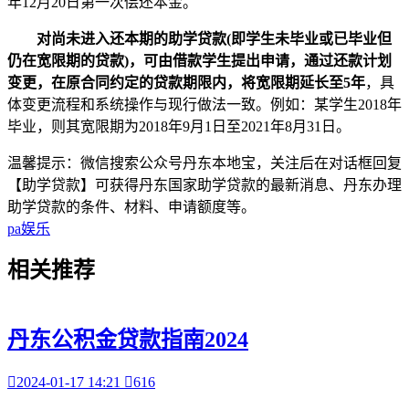
年12月20日第一次偿还本金。
对尚未进入还本期的助学贷款(即学生未毕业或已毕业但
仍在宽限期的贷款)，可由借款学生提出申请，通过还款计划
变更，在原合同约定的贷款期限内，将宽限期延长至5年
，具
体变更流程和系统操作与现行做法一致。例如：某学生2018年
毕业，则其宽限期为2018年9月1日至2021年8月31日。
温馨提示：微信搜索公众号丹东本地宝，关注后在对话框回复
【助学贷款】可获得丹东国家助学贷款的最新消息、丹东办理
助学贷款的条件、材料、申请额度等。
pa娱乐
相关
推荐
丹东公积金贷款指南2024

2024-01-17 14:21

616