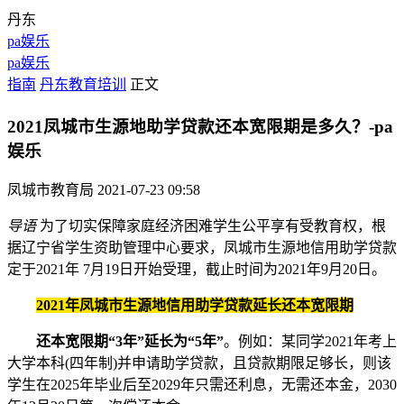
丹东
pa娱乐
pa娱乐
指南
丹东教育培训
正文
2021凤城市生源地助学贷款还本宽限期是多久？-pa
娱乐
凤城市教育局
2021-07-23 09:58
导语
为了切实保障家庭经济困难学生公平享有受教育权，根
据辽宁省学生资助管理中心要求，凤城市生源地信用助学贷款
定于2021年 7月19日开始受理，截止时间为2021年9月20日。
2021年凤城市生源地信用助学贷款延长还本宽限期
还本宽限期“3年”延长为“5年”
。例如：某同学2021年考上
大学本科(四年制)并申请助学贷款，且贷款期限足够长，则该
学生在2025年毕业后至2029年只需还利息，无需还本金，2030