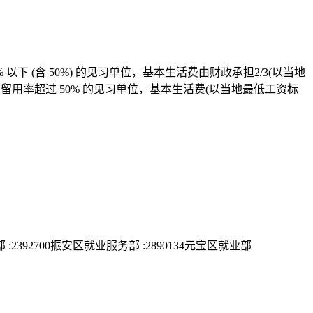
含 50%) 的见习单位，基本生活费由财政承担2/3(以当地
用率超过 50% 的见习单位，基本生活费(以当地最低工资标
:2392700振安区就业服务部 :2890134元宝区就业部