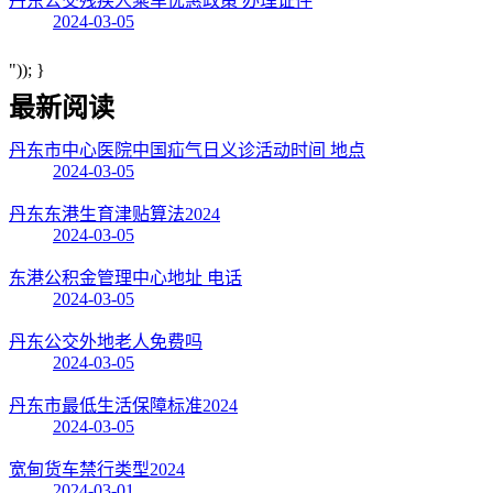
丹东公交残疾人乘车优惠政策 办理证件
2024-03-05
")); }
最新阅读
丹东市中心医院中国疝气日义诊活动时间 地点
2024-03-05
丹东东港生育津贴算法2024
2024-03-05
东港公积金管理中心地址 电话
2024-03-05
丹东公交外地老人免费吗
2024-03-05
丹东市最低生活保障标准2024
2024-03-05
宽甸货车禁行类型2024
2024-03-01