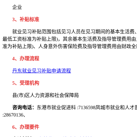
企业
3、补贴标准
就业见习补贴范围包括见习人员在见习期间的基本生活费、人身意
最低工资标准为补贴上限)，其余基本生活费及指导管理费用由见
准为补贴上限)、人身意外伤害保险费及指导管理费用由财政全
4、办理流程
丹东就业见习补贴申请流程
5、受理机构
县(市)区人力资源和社会保障局
咨询电话：
东港市就业促进科 :7136598凤城市就业和人才部 
:28670136、
6、办理要件