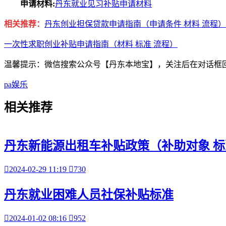
申请材料:
丹东就业见习补贴申请材料
相关推荐：
丹东创业担保贷款申请指南（申请条件 材料 流程）
一次性求职创业补贴申请指南（材料 标准 流程）
温馨提示：微信搜索公众号【丹东本地宝】，关注后在对话框
pa娱乐
相关
推荐
丹东新能源出租车补贴政策（补助对象 标

2024-02-29 11:19

730
丹东就业困难人员社保补贴标准

2024-01-02 08:16

952