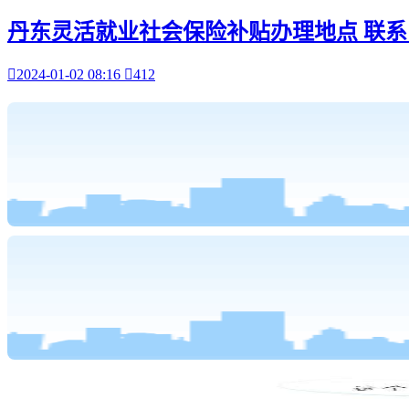
丹东灵活就业社会保险补贴办理地点 联系

2024-01-02 08:16

412