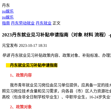
丹东
pa娱乐
pa娱乐
指南
丹东劳动就业
丹东就业
正文
2023丹东就业见习补贴申请指南（对象 材料 流程）-
元宝发布
2023-10-17 18:31
导语
丹东就业见习补贴政策内容、政策对象、补贴标准、办理
丹东就业见习补贴申请指南
1、政策内容
我市青年就业见习岗位由见习单位提供，应具备一定的技术
照见习岗位技术含量和见习需求，向各县（市）区人力资源社
高校（包含非全日制学校毕业生）、中职毕业生，16-24岁失业青
2、政策对象