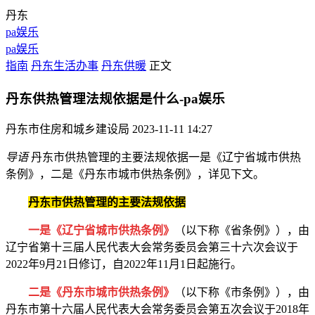
丹东
pa娱乐
pa娱乐
指南
丹东生活办事
丹东供暖
正文
丹东供热管理法规依据是什么-pa娱乐
丹东市住房和城乡建设局
2023-11-11 14:27
导语
丹东市供热管理的主要法规依据一是《辽宁省城市供热
条例》，二是《丹东市城市供热条例》，详见下文。
丹东市供热管理的主要法规依据
一是《辽宁省城市供热条例》
（以下称《省条例》），由
辽宁省第十三届人民代表大会常务委员会第三十六次会议于
2022年9月21日修订，自2022年11月1日起施行。
二是《丹东市城市供热条例》
（以下称《市条例》），由
丹东市第十六届人民代表大会常务委员会第五次会议于2018年