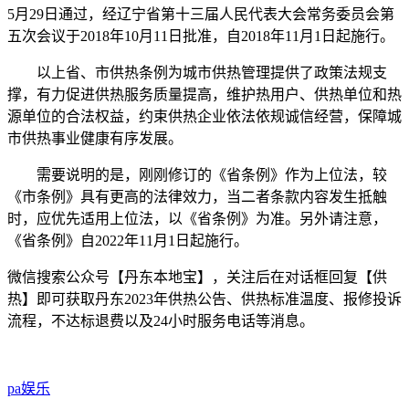
5月29日通过，经辽宁省第十三届人民代表大会常务委员会第
五次会议于2018年10月11日批准，自2018年11月1日起施行。
以上省、市供热条例为城市供热管理提供了政策法规支
撑，有力促进供热服务质量提高，维护热用户、供热单位和热
源单位的合法权益，约束供热企业依法依规诚信经营，保障城
市供热事业健康有序发展。
需要说明的是，刚刚修订的《省条例》作为上位法，较
《市条例》具有更高的法律效力，当二者条款内容发生抵触
时，应优先适用上位法，以《省条例》为准。另外请注意，
《省条例》自2022年11月1日起施行。
微信搜索公众号【丹东本地宝】，关注后在对话框回复【供
热】即可获取丹东2023年供热公告、供热标准温度、报修投诉
流程，不达标退费以及24小时服务电话等消息。
pa娱乐