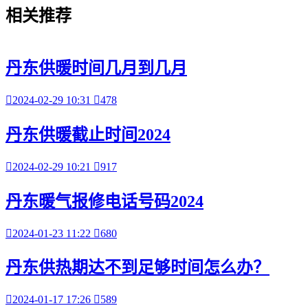
相关
推荐
丹东供暖时间几月到几月

2024-02-29 10:31

478
丹东供暖截止时间2024

2024-02-29 10:21

917
丹东暖气报修电话号码2024

2024-01-23 11:22

680
丹东供热期达不到足够时间怎么办？

2024-01-17 17:26

589