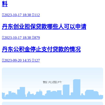
料

2023-10-17 18:38

112
丹东创业担保贷款哪些人可以申请

2023-10-17 18:38

879
丹东公积金停止支付贷款的情况

2023-09-20 14:35

127