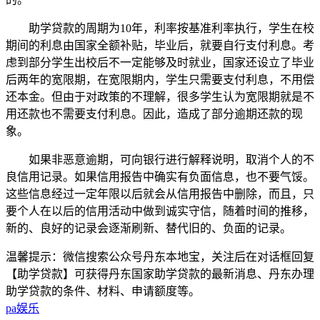
助学贷款的周期为10年，利率按基准利率执行，学生在校
期间的利息由国家全额补贴，毕业后，就要自行支付利息。考
虑到部分学生出校后不一定能够及时就业，国家还设立了毕业
后两年的宽限期，在宽限期内，学生只需要支付利息，不用偿
还本金。但由于对政策的不理解，很多学生认为宽限期就是不
用还款也不需要支付利息。因此，造成了部分逾期还款的现
象。
如果非恶意逾期，可向银行进行解释说明，取消个人的不
良信用记录。如果信用报告中确实有负面信息，也不要气馁。
这些信息经过一定年限以后就会从信用报告中删除，而且，只
要个人在以后的信用活动中做到诚实守信，随着时间的推移，
新的、良好的记录会逐渐刷新、替代旧的、负面的记录。
温馨提示：微信搜索公众号丹东本地宝，关注后在对话框回复
【助学贷款】可获得丹东国家助学贷款的最新消息、丹东办理
助学贷款的条件、材料、申请额度等。
pa娱乐