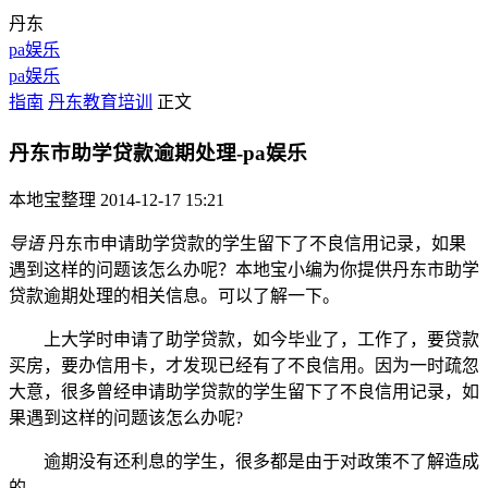
丹东
pa娱乐
pa娱乐
指南
丹东教育培训
正文
丹东市助学贷款逾期处理-pa娱乐
本地宝整理
2014-12-17 15:21
导语
丹东市申请助学贷款的学生留下了不良信用记录，如果
遇到这样的问题该怎么办呢？本地宝小编为你提供丹东市助学
贷款逾期处理的相关信息。可以了解一下。
上大学时申请了助学贷款，如今毕业了，工作了，要贷款
买房，要办信用卡，才发现已经有了不良信用。因为一时疏忽
大意，很多曾经申请助学贷款的学生留下了不良信用记录，如
果遇到这样的问题该怎么办呢?
逾期没有还利息的学生，很多都是由于对政策不了解造成
的。