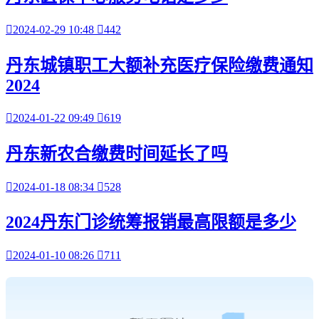

2024-02-29 10:48

442
丹东城镇职工大额补充医疗保险缴费通知
2024

2024-01-22 09:49

619
丹东新农合缴费时间延长了吗

2024-01-18 08:34

528
2024丹东门诊统筹报销最高限额是多少

2024-01-10 08:26

711