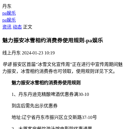
丹东
pa娱乐
pa娱乐
资讯
动态
正文
魅力振安冰雪相约消费券使用规则-pa娱乐
线上丹东
2024-01-23 10:19
导语
振安区首届“冰雪文化宣传周”正在进行中宣传周期间魅
力振安，冰雪相约消费券也可领取，使用规则详见下文。
魅力振安冰雪相约消费券使用规则
1、丹东丹迪克精酿啤酒优惠券满30-10
到店后需先出示优惠券
地址:辽宁省丹东市振兴区立交新路37-10号
2、大厦客房餐饮游泳馆电影院优惠通票