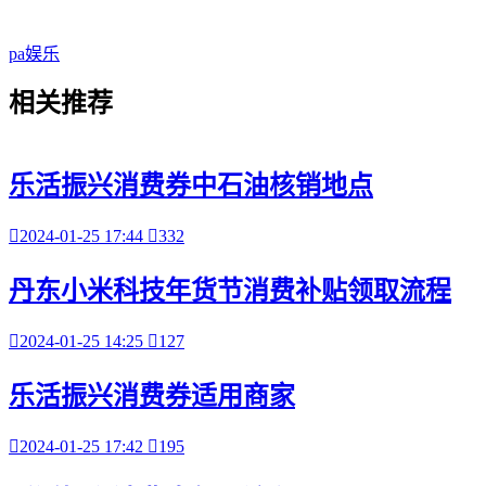
pa娱乐
相关
推荐
乐活振兴消费券中石油核销地点

2024-01-25 17:44

332
丹东小米科技年货节消费补贴领取流程

2024-01-25 14:25

127
乐活振兴消费券适用商家

2024-01-25 17:42

195