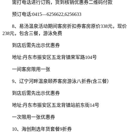
需打电话进行订购，货到核销优惠券二维码付款
预订电话:0415—6256622,6256633
8、易汤温泉活动期间客房折扣券客房原价338元，现价
238元，包含三餐，游泳免费
到店后需先出示优惠券
地址:丹东市振安区五龙背镇荣军路104号
一间客房限用一张
9、辽宁河畔温泉颐养客房游泳八折券(含三餐）
到店后需先出示优惠券
地址:丹东市振安区五龙背镇站前东街14号
一次限用一张优惠券
10、海创荆选年货套餐9折券