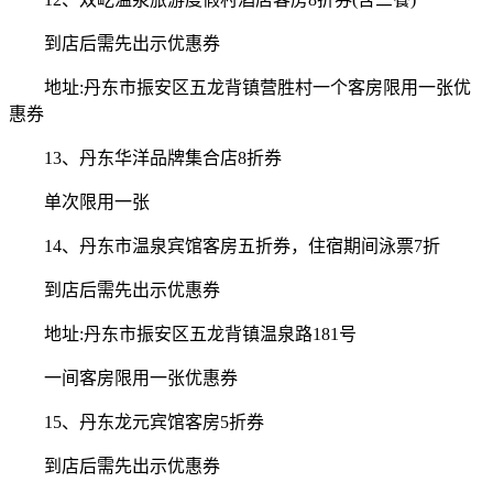
到店后需先出示优惠券
地址:丹东市振安区五龙背镇营胜村一个客房限用一张优
惠券
13、丹东华洋品牌集合店8折券
单次限用一张
14、丹东市温泉宾馆客房五折券，住宿期间泳票7折
到店后需先出示优惠券
地址:丹东市振安区五龙背镇温泉路181号
一间客房限用一张优惠券
15、丹东龙元宾馆客房5折券
到店后需先出示优惠券