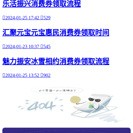
乐活振兴消费券领取流程

2024-01-25 17:42

529
汇聚元宝元宝惠民消费券领取时间

2024-01-23 10:37

545
魅力振安冰雪相约消费券领取流程

2024-01-25 13:52

902