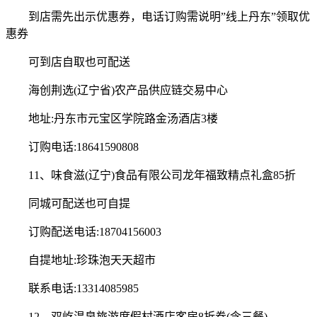
到店需先出示优惠券，电话订购需说明”线上丹东”领取优
惠券
可到店自取也可配送
海创荆选(辽宁省)农产品供应链交易中心
地址:丹东市元宝区学院路金汤酒店3楼
订购电话:18641590808
11、味食滋(辽宁)食品有限公司龙年福致精点礼盒85折
同城可配送也可自提
订购配送电话:18704156003
自提地址:珍珠泡天天超市
联系电话:13314085985
12、双屹温泉旅游度假村酒店客房8折券(含三餐)