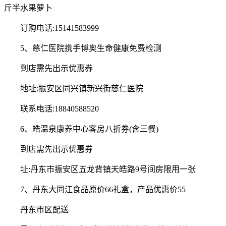
斤半水果萝卜
订购电话:15141583999
5、慈仁医院携手博奥生命健康免费检测
到店需先出示优惠券
地址:振安区同兴镇新兴街慈仁医院
联系电话:18840588520
6、皓温泉康养中心客房八折券(含三餐)
到店需先出示优惠券
址:丹东市振安区五龙背镇天皓路9号间房限用一张
7、丹东大同江食品原价66礼盒，产品优惠价55
丹东市区配送