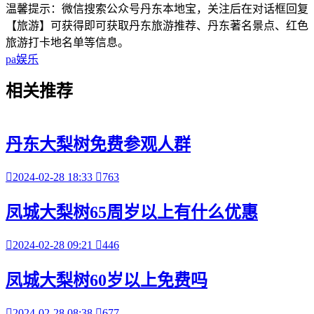
温馨提示：微信搜索公众号丹东本地宝，关注后在对话框回复
【旅游】可获得即可获取丹东旅游推荐、丹东著名景点、红色
旅游打卡地名单等信息。
pa娱乐
相关
推荐
丹东大梨树免费参观人群

2024-02-28 18:33

763
凤城大梨树65周岁以上有什么优惠

2024-02-28 09:21

446
凤城大梨树60岁以上免费吗

2024-02-28 08:38

677