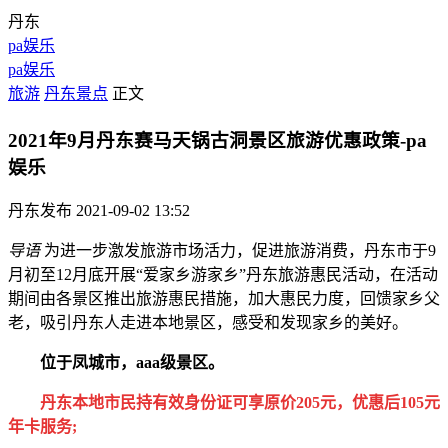
丹东
pa娱乐
pa娱乐
旅游
丹东景点
正文
2021年9月丹东赛马天锅古洞景区旅游优惠政策-pa
娱乐
丹东发布
2021-09-02 13:52
导语
为进一步激发旅游市场活力，促进旅游消费，丹东市于9
月初至12月底开展“爱家乡游家乡”丹东旅游惠民活动，在活动
期间由各景区推出旅游惠民措施，加大惠民力度，回馈家乡父
老，吸引丹东人走进本地景区，感受和发现家乡的美好。
位于凤城市，aaa级景区。
丹东本地市民持有效身份证可享原价205元，优惠后105元
年卡服务;