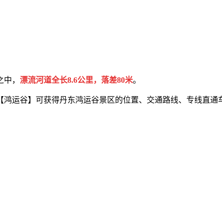
之中，
漂流河道全长8.6公里，落差80米
。
【鸿运谷】可获得丹东鸿运谷景区的位置、交通路线、专线直通