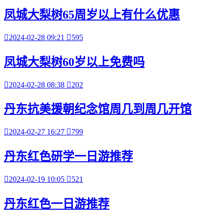
凤城大梨树65周岁以上有什么优惠

2024-02-28 09:21

595
凤城大梨树60岁以上免费吗

2024-02-28 08:38

202
丹东抗美援朝纪念馆周几到周几开馆

2024-02-27 16:27

799
丹东红色研学一日游推荐

2024-02-19 10:05

521
丹东红色一日游推荐