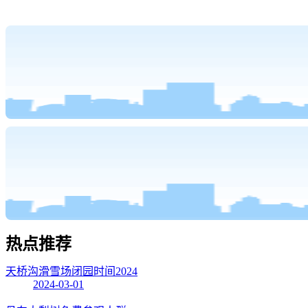
热点
推荐
天桥沟滑雪场闭园时间2024
2024-03-01