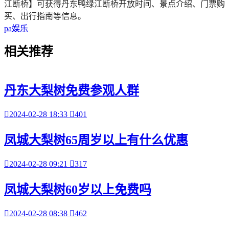
江断桥】可获得
丹东
鸭绿江断桥
开放时间、景点介绍、门票购
买、出行指南等信息。
pa娱乐
相关
推荐
丹东大梨树免费参观人群

2024-02-28 18:33

401
凤城大梨树65周岁以上有什么优惠

2024-02-28 09:21

317
凤城大梨树60岁以上免费吗

2024-02-28 08:38

462