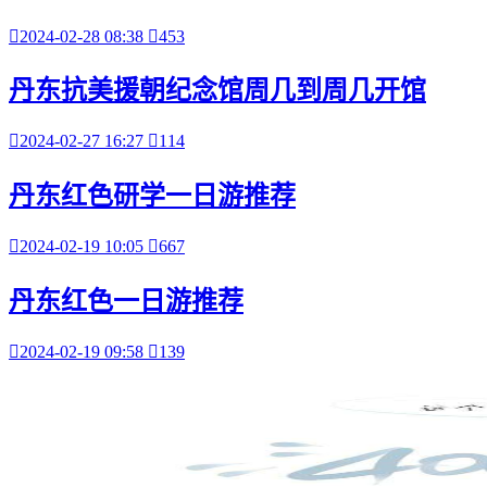

2024-02-28 08:38

453
丹东抗美援朝纪念馆周几到周几开馆

2024-02-27 16:27

114
丹东红色研学一日游推荐

2024-02-19 10:05

667
丹东红色一日游推荐

2024-02-19 09:58

139