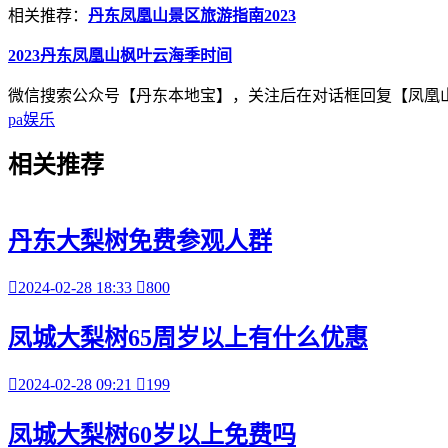
相关推荐：
丹东凤凰山景区旅游指南2023
2023丹东凤凰山枫叶云海季时间
微信搜索公众号【丹东本地宝】，关注后在对话框回复【凤凰
pa娱乐
相关
推荐
丹东大梨树免费参观人群

2024-02-28 18:33

800
凤城大梨树65周岁以上有什么优惠

2024-02-28 09:21

199
凤城大梨树60岁以上免费吗