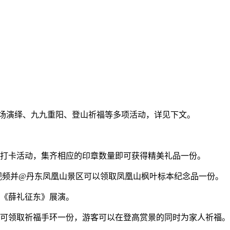
现场演绎、九九重阳、登山祈福等多项活动，详见下文。
打卡活动，集齐相应的印章数量即可获得精美礼品一份。
视频并@丹东凤凰山景区可以领取凤凰山枫叶标本纪念品一份。
《薛礼征东》展演。
动现场可领取祈福手环一份，游客可以在登高赏景的同时为家人祈福。