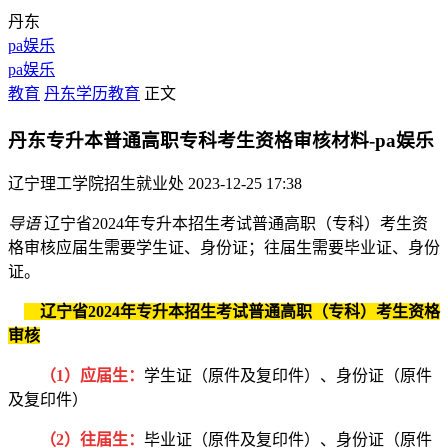
丹东
pa娱乐
pa娱乐
教育
丹东学历教育
正文
丹东专升本普通高职专科考生资格审核材料-pa娱乐
辽宁理工学院招生就业处
2023-12-25 17:38
导语
辽宁省2024年专升本招生考试普通高职（专科）考生资
格审核应届生需要学生证、身份证；往届生需要毕业证、身份
证。
辽宁省2024年专升本招生考试普通高职（专科）考生
资格
审核
（1）应届生：
学生证（原件及复印件）、身份证（原件
及复印件）
（2）往届生：
毕业证（原件及复印件）、身份证（原件