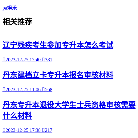
pa娱乐
相关
推荐
辽宁残疾考生参加专升本怎么考试

2023-12-25 17:40

381
丹东建档立卡专升本报名审核材料

2023-12-25 11:06

568
丹东专升本退役大学生士兵资格审核需要
什么材料

2023-12-25 17:38

217