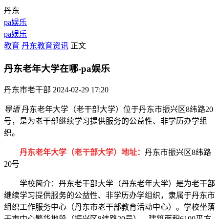
丹东
pa娱乐
pa娱乐
教育
丹东教育资讯
正文
丹东老年大学在哪-pa娱乐
丹东市老干部
2024-02-29 17:20
导语
丹东老年大学（老干部大学）位于丹东市振兴区8纬路20
号，是为老干部继续学习提供服务的公益性、非学历办学组
织。
丹东老年大学（老干部大学）地址：
丹东市振兴区8纬路
20号
学校简介：丹东老干部大学（丹东老年大学）是为老干部
继续学习提供服务的公益性、非学历办学组织，隶属于丹东市
组织工作服务中心（丹东市老干部教育活动中心）。学校坐落
于市中心繁华地段（振兴区8纬路20号），建筑面积6100平方