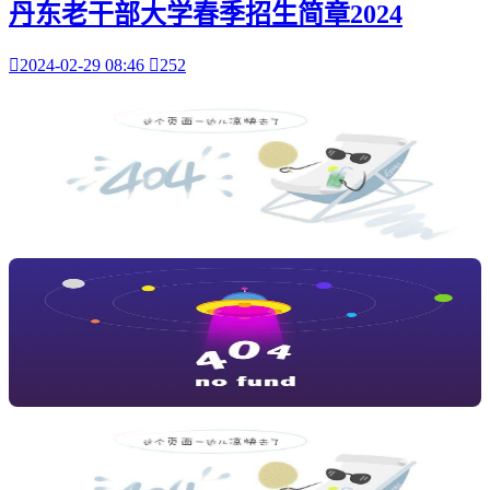
丹东老干部大学春季招生简章2024

2024-02-29 08:46

252