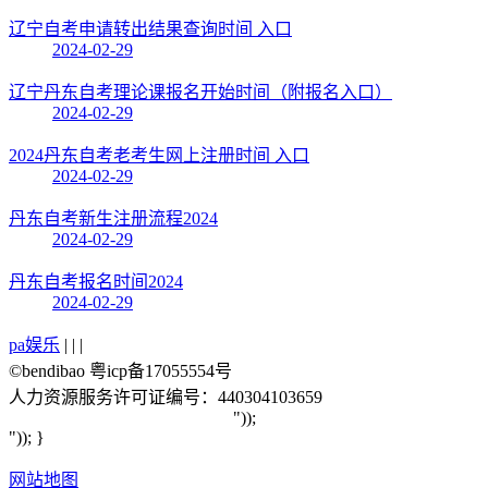
辽宁自考申请转出结果查询时间 入口
2024-02-29
辽宁丹东自考理论课报名开始时间（附报名入口）
2024-02-29
2024丹东自考老考生网上注册时间 入口
2024-02-29
丹东自考新生注册流程2024
2024-02-29
丹东自考报名时间2024
2024-02-29
pa娱乐
| | |
©bendibao 粤icp备17055554号
人力资源服务许可证编号：440304103659
"));
")); }
网站地图