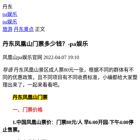
丹东
pa娱乐
pa娱乐
旅游
丹东景点
正文
丹东凤凰山门票多少钱？-pa娱乐
凤凰山pa娱乐官网
2022-04-07 19:10
导语
丹东凤凰山景区成人票80元一张，根据不同的群体有不
同的优惠政策，且不同项目有不同收费标准，小编都给大家整
理出来了，一起来看看吧。
丹东凤凰山门票
一、门票价格
1.中国凤凰山票价
：
门票80元/人 早6:00开园-下午4:00停
止售票。