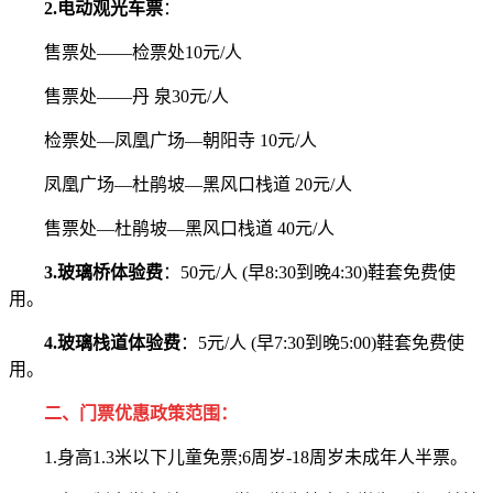
2.电动观光车票
：
售票处——检票处10元/人
售票处——丹 泉30元/人
检票处—凤凰广场—朝阳寺 10元/人
凤凰广场—杜鹃坡—黑风口栈道 20元/人
售票处—杜鹃坡—黑风口栈道 40元/人
3.玻璃桥体验费
：50元/人 (早8:30到晚4:30)鞋套免费使
用。
4.玻璃栈道体验费
：5元/人 (早7:30到晚5:00)鞋套免费使
用。
二、门票优惠政策范围：
1.身高1.3米以下儿童免票;6周岁-18周岁未成年人半票。