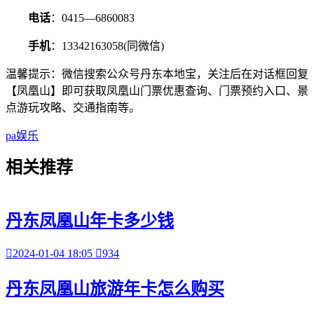
电话
：0415—6860083
手机
：13342163058(同微信)
温馨提示：微信搜索公众号丹东本地宝，关注后在对话框回复
【凤凰山】即可获取凤凰山门票优惠查询、门票预约入口、景
点游玩攻略、交通指南等。
pa娱乐
相关
推荐
丹东凤凰山年卡多少钱

2024-01-04 18:05

934
丹东凤凰山旅游年卡怎么购买