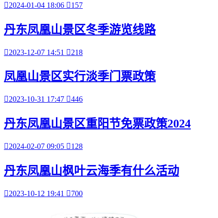

2024-01-04 18:06

157
丹东凤凰山景区冬季游览线路

2023-12-07 14:51

218
凤凰山景区实行淡季门票政策

2023-10-31 17:47

446
丹东凤凰山景区重阳节免票政策2024

2024-02-07 09:05

128
丹东凤凰山枫叶云海季有什么活动

2023-10-12 19:41

700