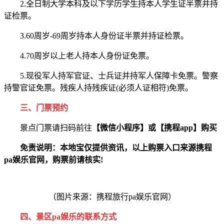
2.全日制大学本科及以下学历学生持本人学生证半票并持
证检票。
3.60周岁-69周岁持本人身份证半票并持证检票。
4.70周岁以上老人持本人身份证免票。
5.现役军人持军官证、士兵证并持军人保障卡免票。警察
持警官证免票。残疾人持残疾证(必须人证相符)免票。
三、门票预约
景点门票请扫码前往
【微信小程序】
或【携程app】购买
免责说明：本地宝仅提供资讯，以上购票入口来源携程
pa娱乐官网，购票前请核实!
（图片来源：携程旅行pa娱乐官网）
四
、景区pa娱乐的联系方式