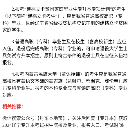
2.报考“建档立卡贫困家庭毕业生专升本专项计划”的考生
（以下简称“建档立卡考生”），应是我省普通高校高职（专
科）毕业，且经辽宁省省级扶贫机构登记在册的建档立卡贫困
家庭学生。
3.普通高职（专科）毕业生及在校生（含高校新生）应征
入伍，退役后完成高职（专科）学业的，可申请退役大学生士
兵免试专升本招生。原则上符合条件的退役士兵在应征入伍地
报名。
4.报考内蒙古民族大学（蒙语授课）的考生应是我省普通
高校具有蒙语文基础的蒙古族（达斡尔、鄂温克、鄂伦春）应
届专科毕业生。报考的本科专业应与就读的高职（专科）专业
对应。
相关推荐：
微信搜索公众号【丹东本地宝】，关注后回复【专升本】获取
2024辽宁专升本考试招生院校及专业，报名入口、考试时间/