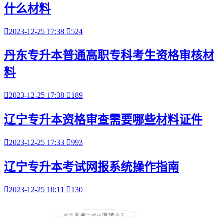
什么材料

2023-12-25 17:38

524
丹东专升本普通高职专科考生资格审核材
料

2023-12-25 17:38

189
辽宁专升本资格审查需要哪些材料证件

2023-12-25 17:33

993
辽宁专升本考试网报系统操作指南

2023-12-25 10:11

130