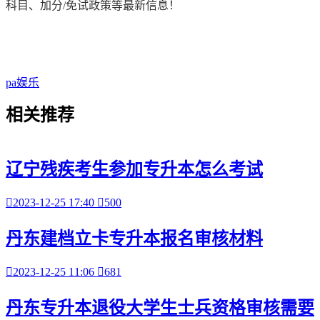
科目、加分/免试政策等最新信息！
pa娱乐
相关
推荐
辽宁残疾考生参加专升本怎么考试

2023-12-25 17:40

500
丹东建档立卡专升本报名审核材料

2023-12-25 11:06

681
丹东专升本退役大学生士兵资格审核需要